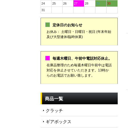
24
25
26
27
28
29
30
31
定休日のお知らせ
お休み： 土曜日・日曜日・祝日 (年末年始
及び大型連休/臨時休業)
毎週木曜日、午前中電話対応休止。
在庫品整理のため毎週木曜日午前中は電話
対応を休止させていただきます。13時か
らのお電話でお願い致します。
商品一覧
クラッチ
ギアボックス