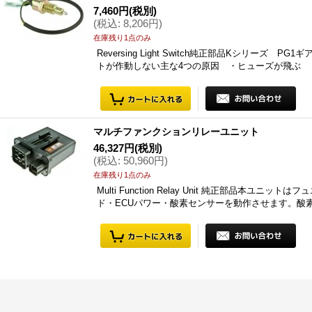
7,460円
(税別)
(
税込
:
8,206円
)
在庫残り1点のみ
Reversing Light Switch純正部品Kシリーズ 
トが作動しない主な4つの原因 ・ヒューズが飛ぶ 
マルチファンクションリレーユニット
46,327円
(税別)
(
税込
:
50,960円
)
在庫残り1点のみ
Multi Function Relay Unit 純正部品本
ド・ECUパワー・酸素センサーを動作させます。酸