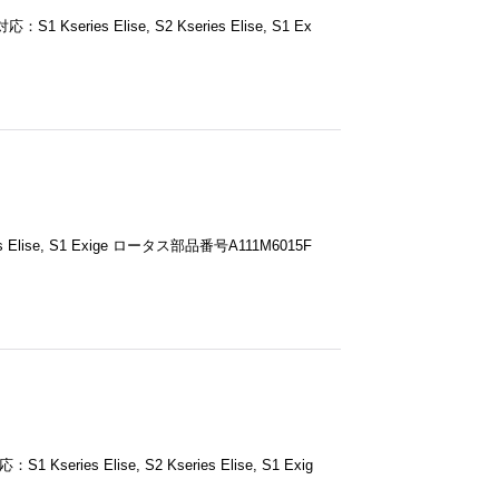
series Elise, S2 Kseries Elise, S1 Ex
 Elise, S1 Exige ロータス部品番号A111M6015F
ries Elise, S2 Kseries Elise, S1 Exig