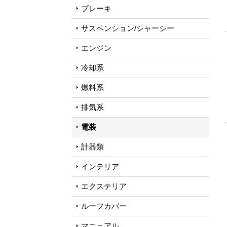
ブレーキ
サスペンション/シャーシー
エンジン
冷却系
燃料系
排気系
電装
計器類
インテリア
エクステリア
ルーフカバー
マニュアル