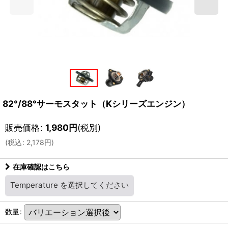
82°/88°サーモスタット（Kシリーズエンジン）
販売価格
:
1,980
円
(税別)
(
税込
:
2,178
円
)
在庫確認はこちら
Temperature
を選択してください
数量
: