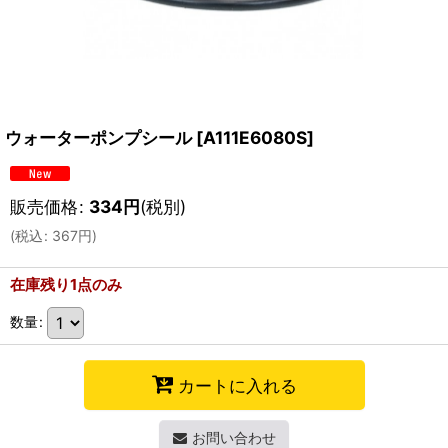
ウォーターポンプシール
[
A111E6080S
]
販売価格
:
334
円
(税別)
(
税込
:
367
円
)
在庫残り1点のみ
数量
:
カートに入れる
お問い合わせ