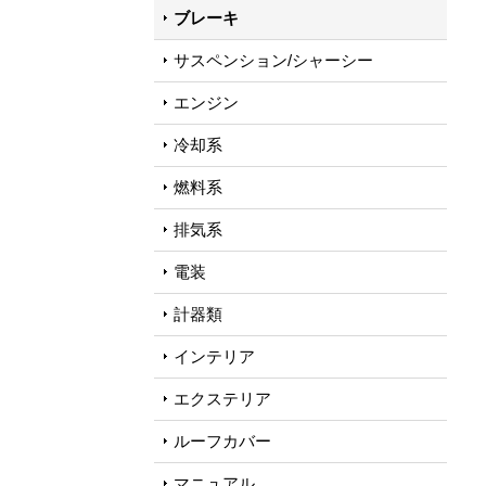
ブレーキ
サスペンション/シャーシー
エンジン
冷却系
燃料系
排気系
電装
計器類
インテリア
エクステリア
ルーフカバー
マニュアル