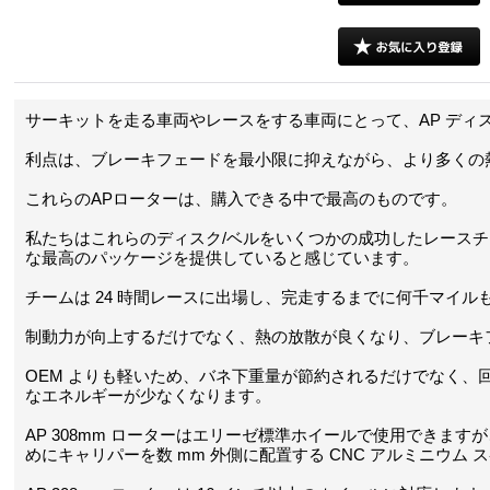
サーキットを走る車両やレースをする車両にとって、AP ディ
利点は、ブレーキフェードを最小限に抑えながら、より多くの
これらのAPローターは、購入できる中で最高のものです。
私たちはこれらのディスク/ベルをいくつかの成功したレース
な最高のパッケージを提供していると感じています。
チームは 24 時間レースに出場し、完走するまでに何千マイ
制動力が向上するだけでなく、熱の放散が良くなり、ブレーキ
OEM よりも軽いため、バネ下重量が節約されるだけでなく、
なエネルギーが少なくなります。
AP 308mm ローターはエリーゼ標準ホイールで使用できま
めにキャリパーを数 mm 外側に配置する CNC アルミニウム