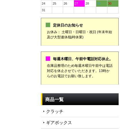
24
25
26
27
28
29
30
31
定休日のお知らせ
お休み： 土曜日・日曜日・祝日 (年末年始
及び大型連休/臨時休業)
毎週木曜日、午前中電話対応休止。
在庫品整理のため毎週木曜日午前中は電話
対応を休止させていただきます。13時か
らのお電話でお願い致します。
商品一覧
クラッチ
ギアボックス