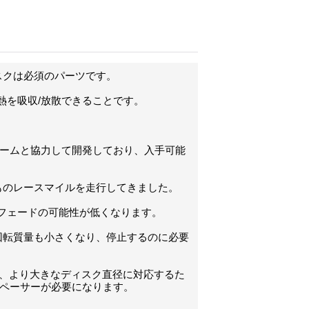
スクは必須のパーツです。
熱を吸収/放散できることです。
チームと協力して開発しており、入手可能
ルものレースマイルを走行してきました。
フェードの可能性が低くなります。
回転質量も小さくなり、停止するのに必要
すが、より大きなディスク直径に対応するた
 スペーサーが必要になります。