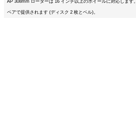
AP 308mm ローターは 16 インチ以上のホイールに対応します
ペアで提供されます (ディスク 2 枚とベル)。