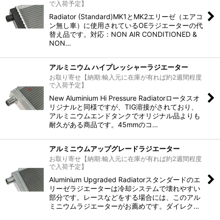
で入荷予定】
Radiator (Standard)MK1とMK2エリーゼ（エアコ
ン無し車）に使用されているOEラジエーターの代
替え品です。対応：NON AIR CONDITIONED &
NON…
アルミニウム ハイプレッシャーラジエーター
お取り寄せ【納期:輸入元に在庫が有れば約2週間程度
で入荷予定】
New Aluminium Hi Pressure Radiatorロータスオ
リジナルと同様ですが、TIG溶接がされており、
アルミニウムエンドタンクでオリジナル品よりも
耐久がある商品です。45mmのコ…
アルミニウムアップグレードラジエーター
お取り寄せ【納期:輸入元に在庫が有れば約2週間程度
で入荷予定】
Aluminium Upgraded Radiatorスタンダードのエ
リーゼラジエーターは冷却システムで壊れやすい
部分です。レースなどをする場合には、このアル
ミニウムラジエーターがお薦めです。ダイレク…