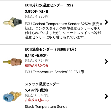
ECU冷却水温度センダー（S2）
3,850
円
(税別)
(
税込
:
4,235
円
)
ECU Coolant Temperature Sender S2S2の販売当
初は、ロングスタイルの冷却温度センサーが取り
付けられていましたが、ショートスタイルの冷却
温度センサーに取り替えられています…
ECU温度センダー（SERIES 1用）
6,140
円
(税別)
(
税込
:
6,754
円
)
在庫残り1点のみ
ECU Temperature SenderSERIES 1用
スタック温度センダー
5,497
円
(税別)
(
税込
:
6,047
円
)
在庫残り1点のみ
Stack Temperature Sender